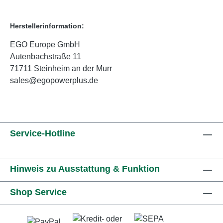
Herstellerinformation:
EGO Europe GmbH
Autenbachstraße 11
71711 Steinheim an der Murr
sales@egopowerplus.de
Service-Hotline
Hinweis zu Ausstattung & Funktion
Shop Service