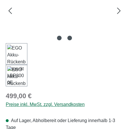
Regulärer Preis:
499,00 €
Preise inkl. MwSt. zzgl. Versandkosten
Auf Lager, Abholbereit oder Lieferung innerhalb 1-3
Tage