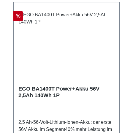
Rabatt
%
EGO BA1400T Power+Akku 56V
2,5Ah 140Wh 1P
2,5 Ah-56-Volt-Lithium-Ionen-Akku: der erste
56V Akku im Segment40% mehr Leistung im