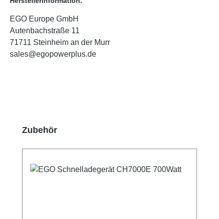
Herstellerinformation:
EGO Europe GmbH
Autenbachstraße 11
71711 Steinheim an der Murr
sales@egopowerplus.de
Produktgalerie überspringen
Zubehör