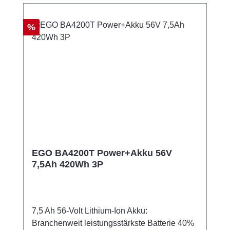
Rabatt
%
EGO BA4200T Power+Akku 56V
7,5Ah 420Wh 3P
7,5 Ah 56-Volt Lithium-Ion Akku:
Branchenweit leistungsstärkste Batterie 40%