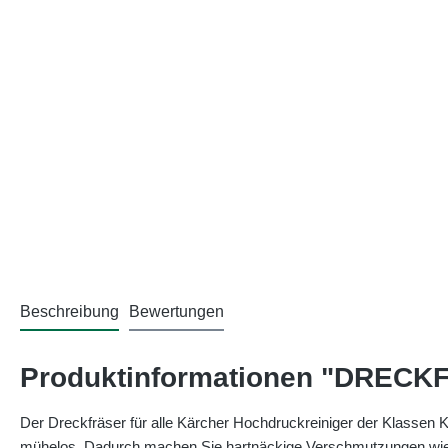
Beschreibung
Bewertungen
Produktinformationen "DRECK
Der Dreckfräser für alle Kärcher Hochdruckreiniger der Klassen 
mühelos. Dadurch machen Sie hartnäckige Verschmutzungen wie 