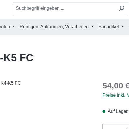
rnten
Reinigen, Aufräumen, Verarbeiten
Fanartikel
-K5 FC
Regulärer Pr
54,00 
Preise inkl.
Auf Lager,
Produkt 