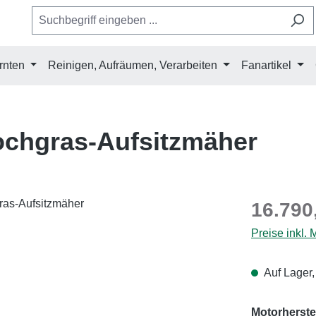
rnten
Reinigen, Aufräumen, Verarbeiten
Fanartikel
chgras-Aufsitzmäher
Regulärer Pr
16.790
Preise inkl.
Auf Lager,
Motorherstel