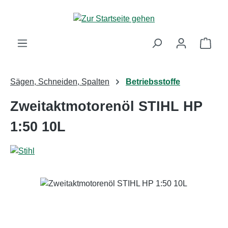
Zum Hauptinhalt springen
Ware
Sägen, Schneiden, Spalten
Betriebsstoffe
Zweitaktmotorenöl STIHL HP
1:50 10L
Bildergalerie überspringen