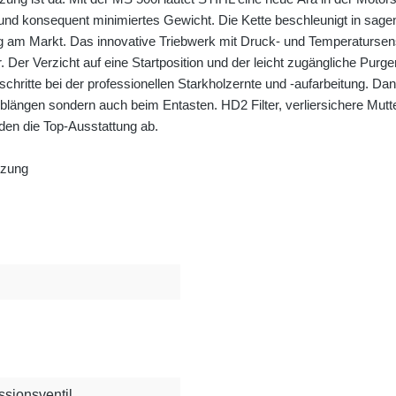
g und konsequent minimiertes Gewicht. Die Kette beschleunigt in sa
g am Markt. Das innovative Triebwerk mit Druck- und Temperatursenso
 Verzicht auf eine Startposition und der leicht zugängliche Purger 
forschritte bei der professionellen Starkholzernte und -aufarbeitun
 Ablängen sondern auch beim Entasten. HD2 Filter, verliersichere Mu
en die Top-Ausstattung ab.
tzung
ssionsventil,