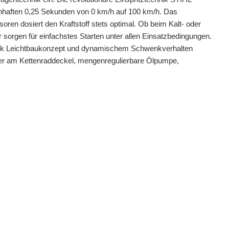
genhaften 0,25 Sekunden von 0 km/h auf 100 km/h. Das
ren dosiert den Kraftstoff stets optimal. Ob beim Kalt- oder
sorgen für einfachstes Starten unter allen Einsatzbedingungen.
g. Dank Leichtbaukonzept und dynamischem Schwenkverhalten
tter am Kettenraddeckel, mengenregulierbare Ölpumpe,