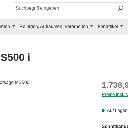
rnten
Reinigen, Aufräumen, Verarbeiten
Fanartikel
S500 i
Regulärer Pr
1.738,
Preise inkl.
Auf Lager,
Schnittläng