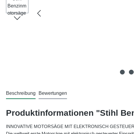
Beschreibung
Bewertungen
Produktinformationen "Stihl B
INNOVATIVE MOTORSÄGE MIT ELEKTRONISCH GESTEUER
Die weltweit erste Motorsäge mit elektronisch gesteuerter Einspri