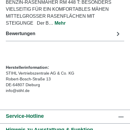
BENZIN-RASENMÄHER RM 448 T: BESONDERS
VIELSEITIG FÜR EIN KOMFORTABLES MÄHEN
MITTELGROSSER RASENFLÄCHEN MIT
STEIGUNGE Der B…
Mehr
Bewertungen
Herstellerinformation:
STIHL Vertriebszentrale AG & Co. KG
Robert-Bosch-Straße 13
DE-64807 Dieburg
info@stihl.de
Service-Hotline
Hinweis zu Ausstattung & Funktion