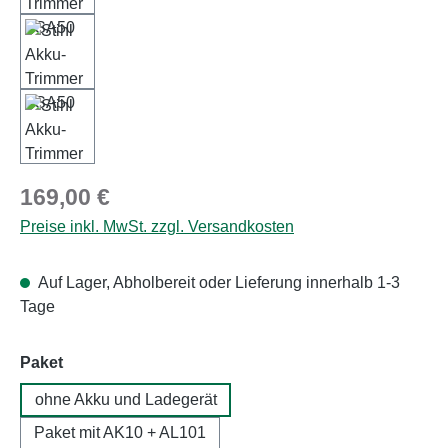
Regulärer Preis:
169,00 €
Preise inkl. MwSt. zzgl. Versandkosten
Auf Lager, Abholbereit oder Lieferung innerhalb 1-3
Tage
auswählen
Paket
ohne Akku und Ladegerät
Paket mit AK10 + AL101