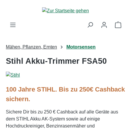
Zum Hauptinhalt springen
Ware
Mähen, Pflanzen, Ernten
Motorsensen
Stihl Akku-Trimmer FSA50
100 Jahre STIHL. Bis zu 250€ Cashback
sichern.
Sichere Dir bis zu 250 € Cashback auf alle Geräte aus
dem STIHL Akku AK-System sowie auf einige
Hochdruckreiniger, Benzinrasenmäher und