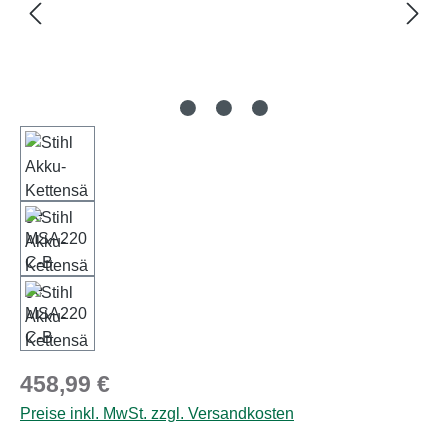
Regulärer Preis:
458,99 €
Preise inkl. MwSt. zzgl. Versandkosten