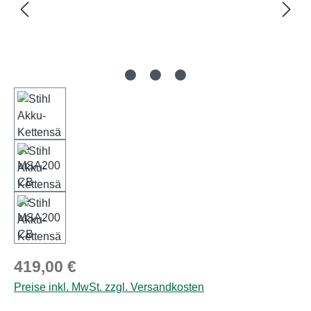
Regulärer Preis:
419,00 €
Preise inkl. MwSt. zzgl. Versandkosten