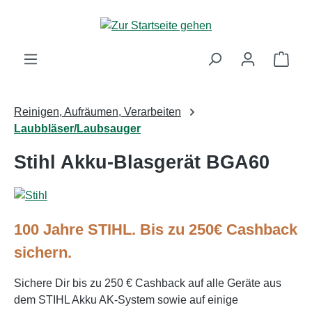
Zum Hauptinhalt springen
Ware
Reinigen, Aufräumen, Verarbeiten
Laubbläser/Laubsauger
Stihl Akku-Blasgerät BGA60
100 Jahre STIHL. Bis zu 250€ Cashback
sichern.
Sichere Dir bis zu 250 € Cashback auf alle Geräte aus
dem STIHL Akku AK-System sowie auf einige