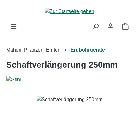
Zum Hauptinhalt springen
Ware
Mähen, Pflanzen, Ernten
Erdbohrgeräte
Schaftverlängerung 250mm
Bildergalerie überspringen