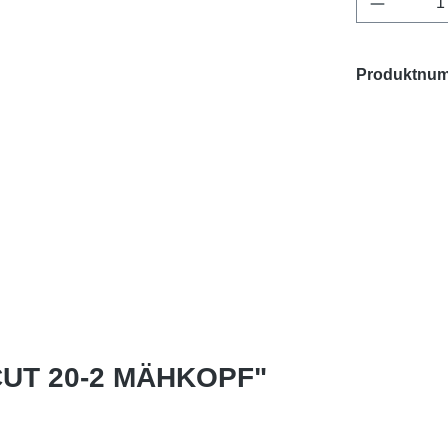
Produktnu
CUT 20-2 MÄHKOPF"