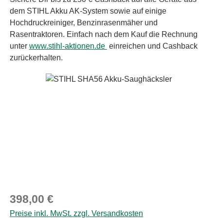
dem STIHL Akku AK-System sowie auf einige
Hochdruckreiniger, Benzinrasenmäher und
Rasentraktoren. Einfach nach dem Kauf die Rechnung
unter
www.stihl-aktionen.de
einreichen und Cashback
zurückerhalten.
Bildergalerie überspringen
Regulärer Preis:
398,00 €
Preise inkl. MwSt. zzgl. Versandkosten