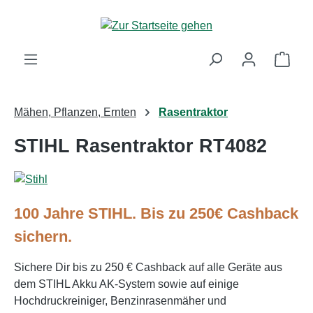
Zum Hauptinhalt springen
Ware
Mähen, Pflanzen, Ernten
Rasentraktor
STIHL Rasentraktor RT4082
100 Jahre STIHL. Bis zu 250€ Cashback
sichern.
Sichere Dir bis zu 250 € Cashback auf alle Geräte aus
dem STIHL Akku AK-System sowie auf einige
Hochdruckreiniger, Benzinrasenmäher und