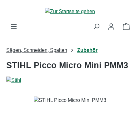
Zum Hauptinhalt springen
Ware
Sägen, Schneiden, Spalten
Zubehör
STIHL Picco Micro Mini PMM3
Bildergalerie überspringen