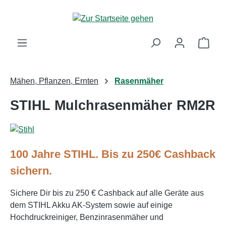
Zum Hauptinhalt springen
Ware
Mähen, Pflanzen, Ernten
Rasenmäher
STIHL Mulchrasenmäher RM2R
100 Jahre STIHL. Bis zu 250€ Cashback
sichern.
Sichere Dir bis zu 250 € Cashback auf alle Geräte aus
dem STIHL Akku AK-System sowie auf einige
Hochdruckreiniger, Benzinrasenmäher und