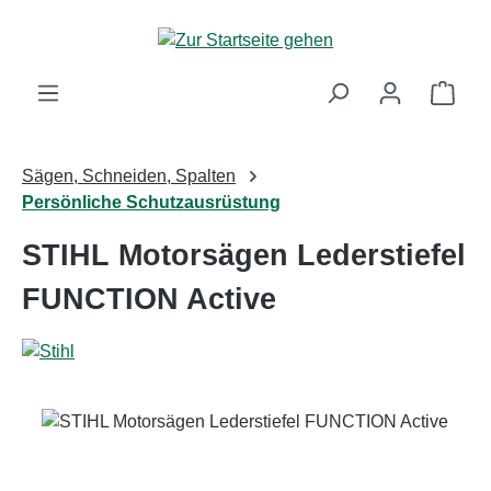
Zum Hauptinhalt springen
Ware
Sägen, Schneiden, Spalten
Persönliche Schutzausrüstung
STIHL Motorsägen Lederstiefel
FUNCTION Active
Bildergalerie überspringen