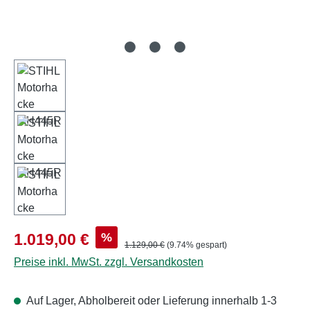
Verkaufspreis:
%
1.019,00 €
Regulärer Preis:
1.129,00 €
(9.74% gespart)
Preise inkl. MwSt. zzgl. Versandkosten
Auf Lager, Abholbereit oder Lieferung innerhalb 1-3