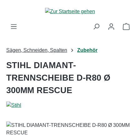
Zum Hauptinhalt springen
Ware
Sägen, Schneiden, Spalten
Zubehör
STIHL DIAMANT-
TRENNSCHEIBE D-R80 Ø
300MM RESCUE
Bildergalerie überspringen