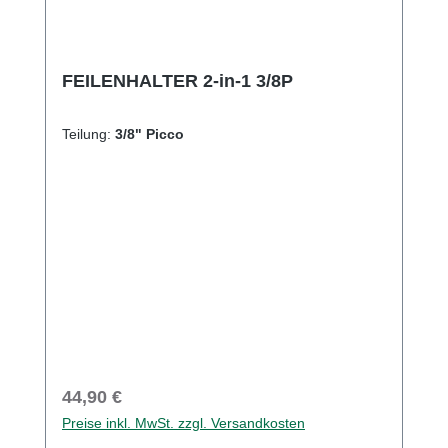
FEILENHALTER 2-in-1 3/8P
Teilung:
3/8" Picco
Regulärer Preis:
44,90 €
Preise inkl. MwSt. zzgl. Versandkosten