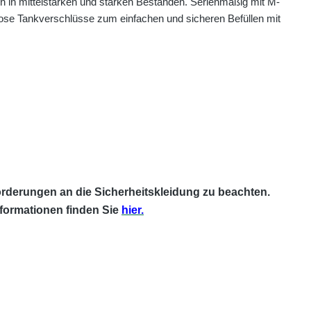
 in mittelstarken und starken Beständen. Serienmäßig mit M-
glose Tankverschlüsse zum einfachen und sicheren Befüllen mit
rderungen an die Sicherheitskleidung zu beachten.
formationen finden Sie
hier.