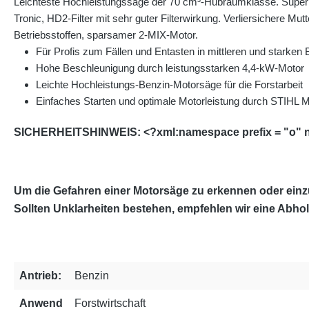
Leichteste Hochleistungssäge der 70 cm³-Hubraumklasse. Super 
Tronic, HD2-Filter mit sehr guter Filterwirkung. Verliersichere
Betriebsstoffen, sparsamer 2-MIX-Motor.
Für Profis zum Fällen und Entasten in mittleren und starken
Hohe Beschleunigung durch leistungsstarken 4,4-kW-Motor
Leichte Hochleistungs-Benzin-Motorsäge für die Forstarbeit
Einfaches Starten und optimale Motorleistung durch STIHL M
SICHERHEITSHINWEIS: <?xml:namespace prefix = "o" ns 
Um die Gefahren einer Motorsäge zu erkennen oder einz
Sollten Unklarheiten bestehen, empfehlen wir eine Abh
Antrieb:
Benzin
Anwend
Forstwirtschaft