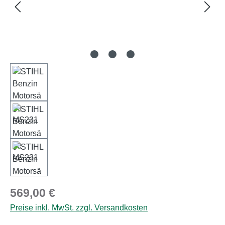
Regulärer Preis:
569,00 €
Preise inkl. MwSt. zzgl. Versandkosten