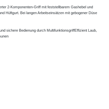
rter 2-Komponenten-Griff mit feststellbarem Gashebel und
und Hüftgurt. Bei langen Arbeitseinsätzen mit gebogener Düse
und sichere Bedienung durch Multifunktionsgriff
Effizient Laub,
mmunen