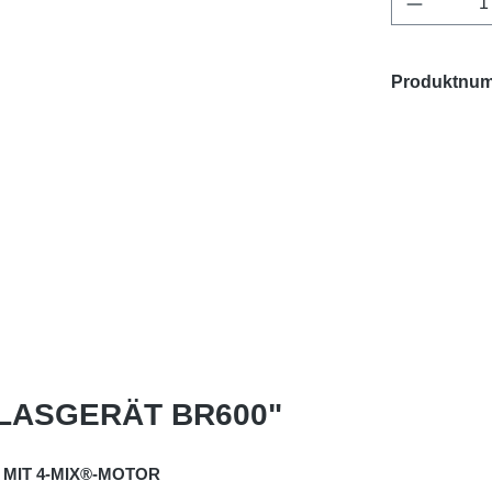
Produktnu
 BLASGERÄT BR600"
MIT 4-MIX®-MOTOR