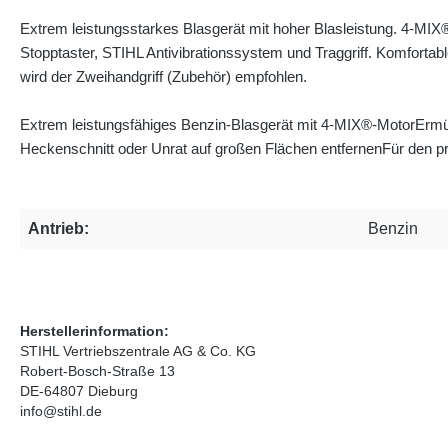
Extrem leistungsstarkes Blasgerät mit hoher Blasleistung. 4-MI
Stopptaster, STIHL Antivibrationssystem und Traggriff. Komforta
wird der Zweihandgriff (Zubehör) empfohlen.
Extrem leistungsfähiges Benzin-Blasgerät mit 4-MIX®-Motor
Ermü
Heckenschnitt oder Unrat auf großen Flächen entfernen
Für den p
Antrieb:
Benzin
Herstellerinformation:
STIHL Vertriebszentrale AG & Co. KG
Robert-Bosch-Straße 13
DE-64807 Dieburg
info@stihl.de