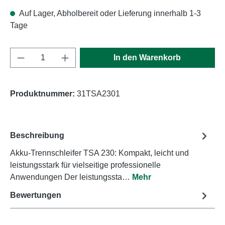
Auf Lager, Abholbereit oder Lieferung innerhalb 1-3
Tage
Produkt Anzahl: Gib den gewünschten Wert e
In den Warenkorb
Produktnummer:
31TSA2301
Beschreibung
Akku-Trennschleifer TSA 230: Kompakt, leicht und
leistungsstark für vielseitige professionelle
Anwendungen Der leistungssta…
Mehr
Bewertungen