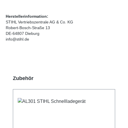
Herstellerinformation:
STIHL Vertriebszentrale AG & Co. KG
Robert-Bosch-Straße 13
DE-64807 Dieburg
info@stihl.de
Produktgalerie überspringen
Zubehör