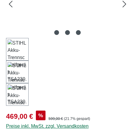
Verkaufspreis:
%
469,00 €
Regulärer Preis:
599,00 €
(21.7% gespart)
Preise inkl. MwSt. zzgl. Versandkosten