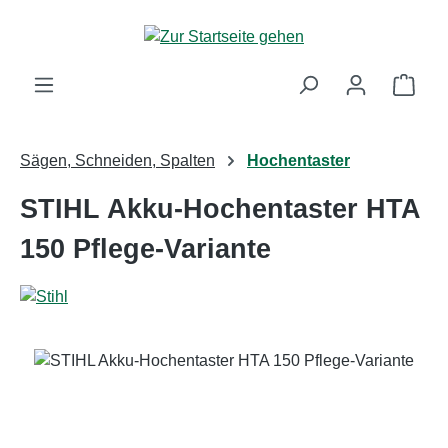
Zum Hauptinhalt springen
Ware
Sägen, Schneiden, Spalten
Hochentaster
STIHL Akku-Hochentaster HTA
150 Pflege-Variante
Bildergalerie überspringen