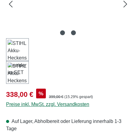
Verkaufspreis:
%
338,00 €
Regulärer Preis:
399,00 €
(15.29% gespart)
Preise inkl. MwSt. zzgl. Versandkosten
Auf Lager, Abholbereit oder Lieferung innerhalb 1-3
Tage