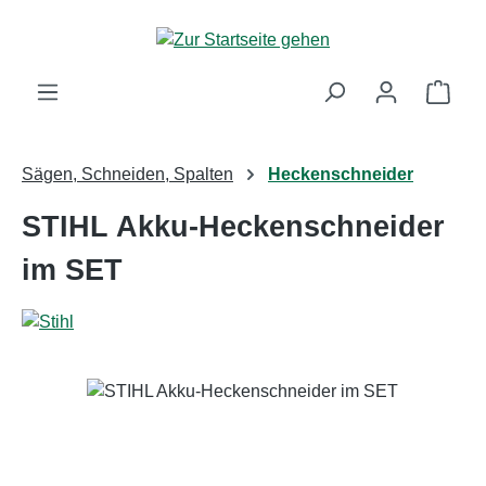
Zum Hauptinhalt springen
Ware
Sägen, Schneiden, Spalten
Heckenschneider
STIHL Akku-Heckenschneider
im SET
Bildergalerie überspringen