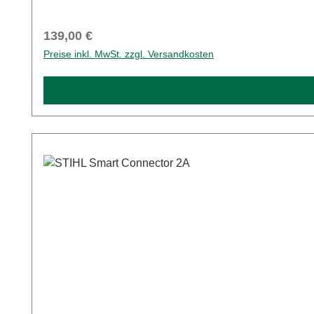
Regulärer Preis:
139,00 €
Preise inkl. MwSt. zzgl. Versandkosten