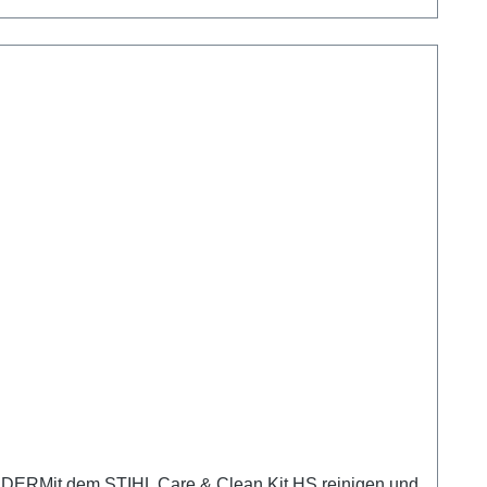
 dem STIHL Care & Clean Kit HS reinigen und