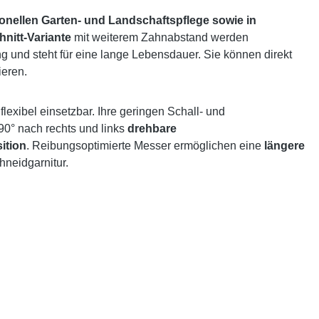
ionellen Garten- und Landschaftspflege sowie in
nitt-Variante
mit weiterem Zahnabstand werden
ng und steht für eine lange Lebensdauer. Sie können direkt
ieren.
flexibel einsetzbar. Ihre geringen Schall- und
90° nach rechts und links
drehbare
ition
. Reibungsoptimierte Messer ermöglichen eine
längere
hneidgarnitur.