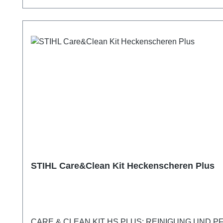
STIHL Care&Clean Kit Heckenscheren Plus
CARE & CLEAN KIT HS PLUS: REINIGUNG UND PF