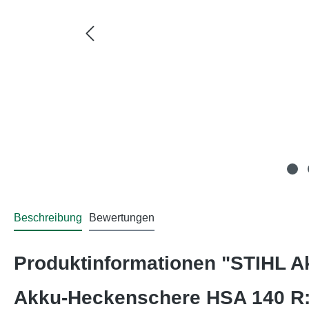
Beschreibung
Bewertungen
Produktinformationen "STIHL 
Akku-Heckenschere HSA 140 R: P