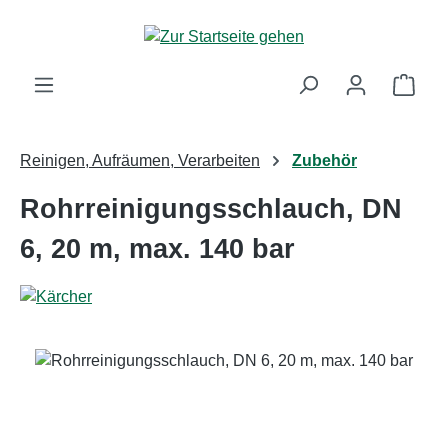
Zum Hauptinhalt springen
Ware
Reinigen, Aufräumen, Verarbeiten
Zubehör
Rohrreinigungsschlauch, DN
6, 20 m, max. 140 bar
Bildergalerie überspringen