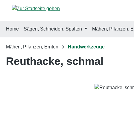
m Hauptinhalt springen
Zur Suche springen
Zur Hauptnavigation springen
Home
Sägen, Schneiden, Spalten
Mähen, Pflanzen, E
Mähen, Pflanzen, Ernten
Handwerkzeuge
Reuthacke, schmal
Bildergalerie überspringen