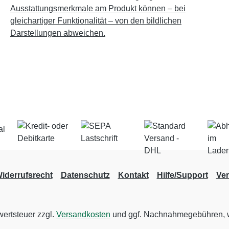
Ausstattungsmerkmale am Produkt können – bei
gleichartiger Funktionalität – von den bildlichen
Darstellungen abweichen.
iderrufsrecht
Datenschutz
Kontakt
Hilfe/Support
Ve
wertsteuer zzgl.
Versandkosten
und ggf. Nachnahmegebühren, w