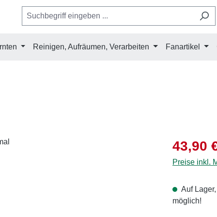
rnten
Reinigen, Aufräumen, Verarbeiten
Fanartikel
Verkaufsprei
43,90 
Preise inkl.
Auf Lager,
möglich!