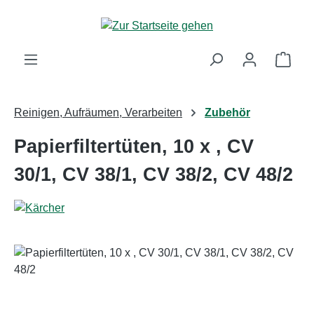
Zum Hauptinhalt springen
Ware
Reinigen, Aufräumen, Verarbeiten
Zubehör
Papierfiltertüten, 10 x , CV
30/1, CV 38/1, CV 38/2, CV 48/2
Bildergalerie überspringen