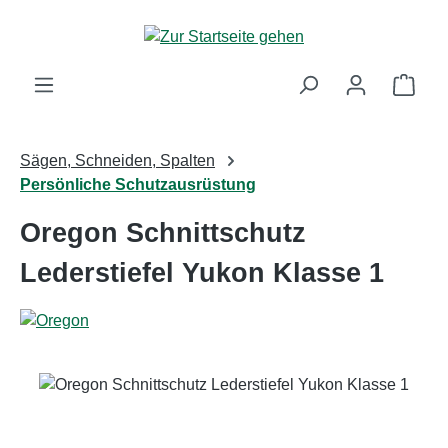
Zum Hauptinhalt springen
Ware
Sägen, Schneiden, Spalten
Persönliche Schutzausrüstung
Oregon Schnittschutz
Lederstiefel Yukon Klasse 1
Bildergalerie überspringen