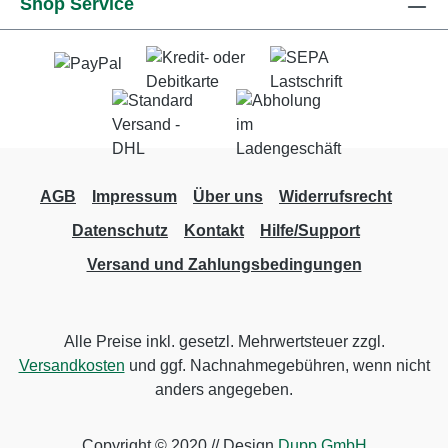
Shop Service
AGB
Impressum
Über uns
Widerrufsrecht
Datenschutz
Kontakt
Hilfe/Support
Versand und Zahlungsbedingungen
Alle Preise inkl. gesetzl. Mehrwertsteuer zzgl.
Versandkosten
und ggf. Nachnahmegebühren, wenn nicht
anders angegeben.
Copyright © 2020 // Design
Dupp GmbH