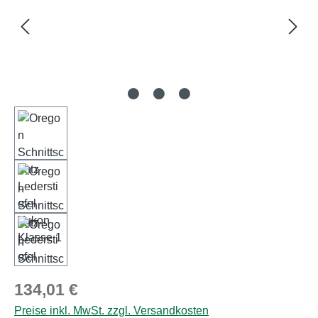
Regulärer Preis:
134,01 €
Preise inkl. MwSt. zzgl. Versandkosten