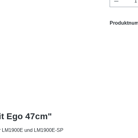
Produktnu
it Ego 47cm"
für LM1900E und LM1900E-SP