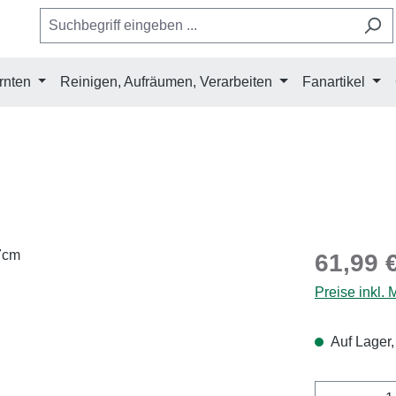
rnten
Reinigen, Aufräumen, Verarbeiten
Fanartikel
Regulärer Pr
61,99 
Preise inkl.
Auf Lager,
Produkt 