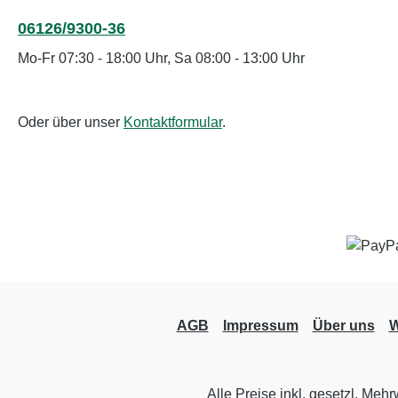
06126/9300-36
Mo-Fr 07:30 - 18:00 Uhr, Sa 08:00 - 13:00 Uhr
Oder über unser
Kontaktformular
.
AGB
Impressum
Über uns
W
Alle Preise inkl. gesetzl. Mehr