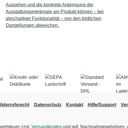
Aussehen und die konkrete Anbringung der
Ausstattungsmerkmale am Produkt können – bei
gleichartiger Funktionalität – von den bildlichen
Darstellungen abweichen.
iderrufsrecht
Datenschutz
Kontakt
Hilfe/Support
Ve
wertsteuer zzgl.
Versandkosten
und ggf. Nachnahmegebühren, w