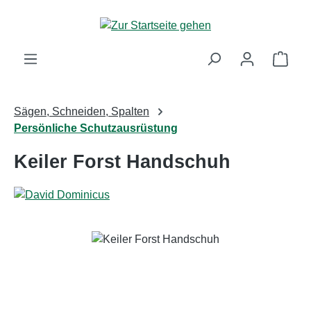
Zum Hauptinhalt springen
Ware
Sägen, Schneiden, Spalten
Persönliche Schutzausrüstung
Keiler Forst Handschuh
Bildergalerie überspringen