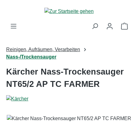
Zum Hauptinhalt springen
Ware
Reinigen, Aufräumen, Verarbeiten
Nass-/Trockensauger
Kärcher Nass-Trockensauger
NT65/2 AP TC FARMER
Bildergalerie überspringen