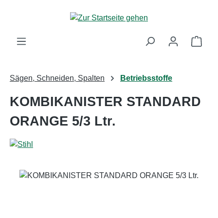
Zum Hauptinhalt springen
Ware
Sägen, Schneiden, Spalten
Betriebsstoffe
KOMBIKANISTER STANDARD
ORANGE 5/3 Ltr.
Bildergalerie überspringen