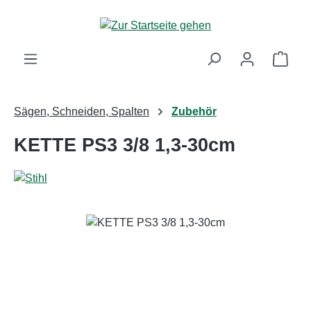
Zum Hauptinhalt springen
Ware
Sägen, Schneiden, Spalten
Zubehör
KETTE PS3 3/8 1,3-30cm
Bildergalerie überspringen