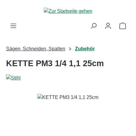
Zum Hauptinhalt springen
Ware
Sägen, Schneiden, Spalten
Zubehör
KETTE PM3 1/4 1,1 25cm
Bildergalerie überspringen