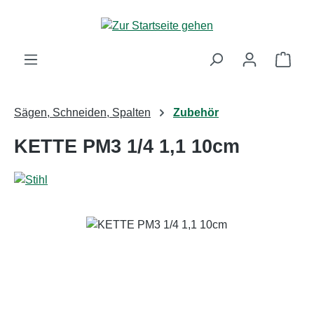
Zum Hauptinhalt springen
Ware
Sägen, Schneiden, Spalten
Zubehör
KETTE PM3 1/4 1,1 10cm
Bildergalerie überspringen