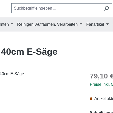
rnten
Reinigen, Aufräumen, Verarbeiten
Fanartikel
 40cm E-Säge
Regulärer Pr
79,10 
Preise inkl.
Artikel akt
Schnittläng