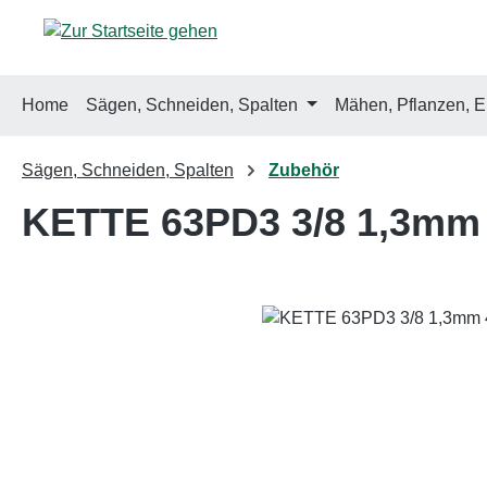
m Hauptinhalt springen
Zur Suche springen
Zur Hauptnavigation springen
Home
Sägen, Schneiden, Spalten
Mähen, Pflanzen, E
Sägen, Schneiden, Spalten
Zubehör
KETTE 63PD3 3/8 1,3mm
Bildergalerie überspringen