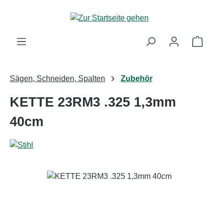
Zum Hauptinhalt springen
Ware
Sägen, Schneiden, Spalten
Zubehör
KETTE 23RM3 .325 1,3mm
40cm
Bildergalerie überspringen