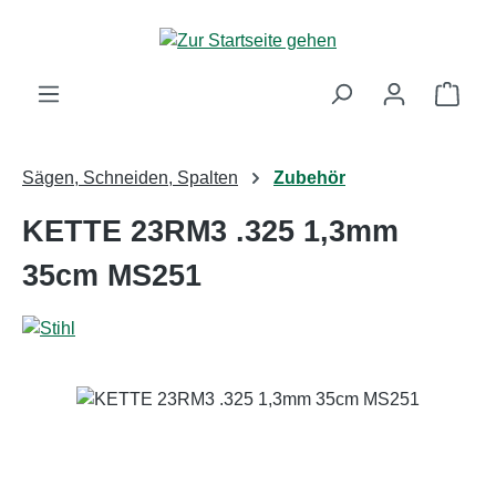
Zum Hauptinhalt springen
Ware
Sägen, Schneiden, Spalten
Zubehör
KETTE 23RM3 .325 1,3mm
35cm MS251
Bildergalerie überspringen