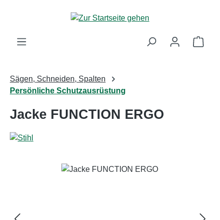
Zum Hauptinhalt springen
Ware
Sägen, Schneiden, Spalten
Persönliche Schutzausrüstung
Jacke FUNCTION ERGO
Bildergalerie überspringen