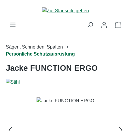
Zum Hauptinhalt springen
Ware
Sägen, Schneiden, Spalten
Persönliche Schutzausrüstung
Jacke FUNCTION ERGO
Bildergalerie überspringen