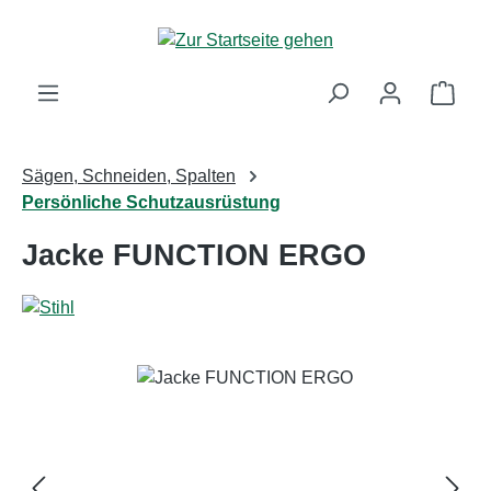
Zum Hauptinhalt springen
Ware
Sägen, Schneiden, Spalten
Persönliche Schutzausrüstung
Jacke FUNCTION ERGO
Bildergalerie überspringen