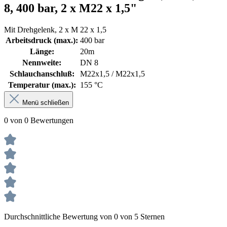
8, 400 bar, 2 x M22 x 1,5"
Mit Drehgelenk, 2 x M 22 x 1,5
Arbeitsdruck (max.):
400 bar
Länge:
20m
Nennweite:
DN 8
Schlauchanschluß:
M22x1,5 / M22x1,5
Temperatur (max.):
155 °C
Menü schließen
0 von 0 Bewertungen
Durchschnittliche Bewertung von 0 von 5 Sternen