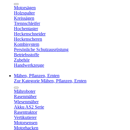
Motorsägen
Holzspalter
Kreissägen
Trennschleifer
Hochentaster
Heckenschneider
Heckenscheren
Kombisystem
Persönliche Schutzausrüstung
Betriebsstoffe
Zubehör
Handwerkzeuge
Mähen, Pflanzen, Ernten
Zur Kategorie Mähen, Pflanzen, Ernten
Mähroboter
Rasenmäher
Wiesenmäher
Akku AS2 Serie
Rasentraktor
Vertikutierer
Motorsensen
Motorhacken