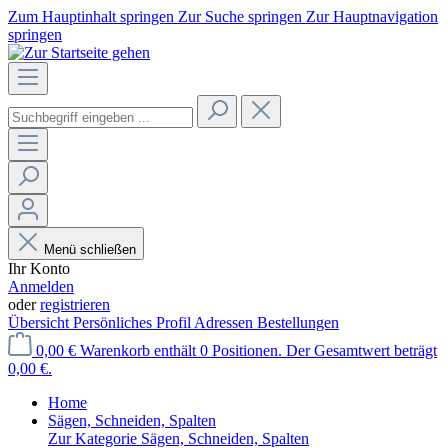
Zum Hauptinhalt springen
Zur Suche springen
Zur Hauptnavigation
springen
Menü schließen
Ihr Konto
Anmelden
oder
registrieren
Übersicht
Persönliches Profil
Adressen
Bestellungen
0,00 €
Warenkorb enthält 0 Positionen. Der Gesamtwert beträgt
0,00 €.
Home
Sägen, Schneiden, Spalten
Zur Kategorie Sägen, Schneiden, Spalten