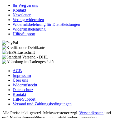
Ihr Weg zu uns
Kontakt
Newsletter
Vertrag widerrufen
Widerrufsbelehrung für Dienstleistungen
Widerrufsbelehrung
Hilfe/Support
AGB
Impressum
Über uns
Widerrufsrecht
Datenschutz
Kontakt
Hilfe/Support
Versand und Zahlungsbedingungen
Alle Preise inkl. gesetzl. Mehrwertsteuer zzgl.
Versandkosten
und
ggf. Nachnahmegebühren, wenn nicht anders angegeben.