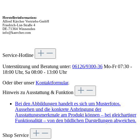
Herstellerinformation:
Alfred Kärcher Vertriebs-GmbH
Friedrich-List-Straße 4
DE-71364 Winnenden
info@kaercher.com
Service-Hotline
Unterstützung und Beratung unter:
06126/9300-36
Mo-Fr 07:30 -
18:00 Uhr, Sa 08:00 - 13:00 Uhr
Oder über unser
Kontaktformular
.
Hinweis zu Ausstattung & Funktion
Bei den Abbildungen handelt es sich um Musterfotos.
Aussehen und die konkrete Anbringung der
Ausstattungsmerkmale am Produkt können – bei gleichartiger
Funktionalität – von den bildlichen Darstellungen abweichen.
Shop Service