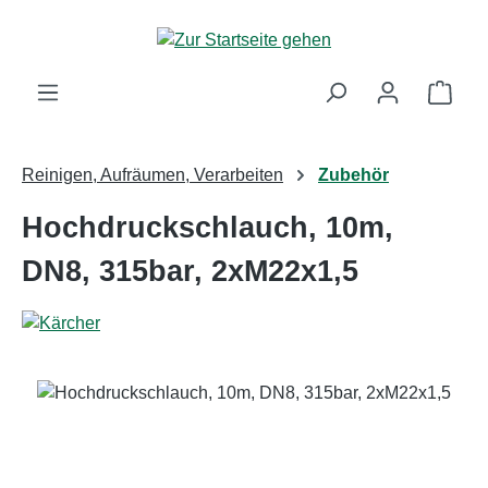
Zum Hauptinhalt springen
Ware
Reinigen, Aufräumen, Verarbeiten
Zubehör
Hochdruckschlauch, 10m,
DN8, 315bar, 2xM22x1,5
Bildergalerie überspringen