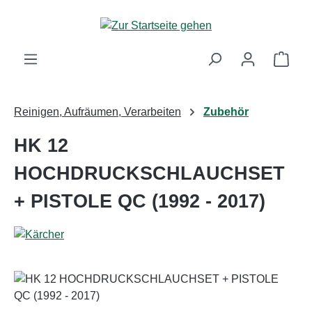
Zum Hauptinhalt springen
Ware
Reinigen, Aufräumen, Verarbeiten
Zubehör
HK 12
HOCHDRUCKSCHLAUCHSET
+ PISTOLE QC (1992 - 2017)
Bildergalerie überspringen