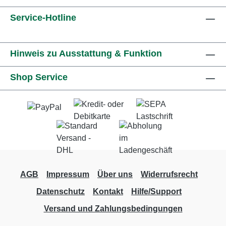
Service-Hotline
Hinweis zu Ausstattung & Funktion
Shop Service
AGB
Impressum
Über uns
Widerrufsrecht
Datenschutz
Kontakt
Hilfe/Support
Versand und Zahlungsbedingungen