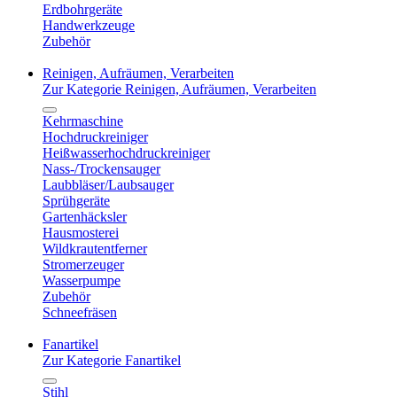
Erdbohrgeräte
Handwerkzeuge
Zubehör
Reinigen, Aufräumen, Verarbeiten
Zur Kategorie Reinigen, Aufräumen, Verarbeiten
Kehrmaschine
Hochdruckreiniger
Heißwasserhochdruckreiniger
Nass-/Trockensauger
Laubbläser/Laubsauger
Sprühgeräte
Gartenhäcksler
Hausmosterei
Wildkrautentferner
Stromerzeuger
Wasserpumpe
Zubehör
Schneefräsen
Fanartikel
Zur Kategorie Fanartikel
Stihl