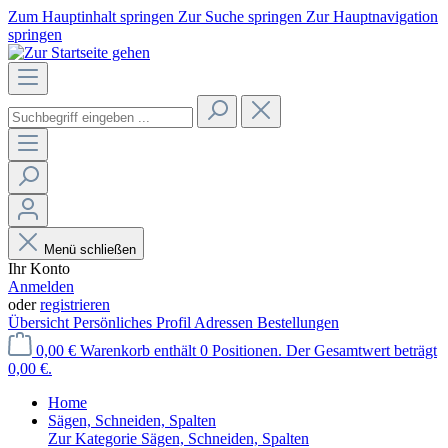
Zum Hauptinhalt springen
Zur Suche springen
Zur Hauptnavigation
springen
Menü schließen
Ihr Konto
Anmelden
oder
registrieren
Übersicht
Persönliches Profil
Adressen
Bestellungen
0,00 €
Warenkorb enthält 0 Positionen. Der Gesamtwert beträgt
0,00 €.
Home
Sägen, Schneiden, Spalten
Zur Kategorie Sägen, Schneiden, Spalten