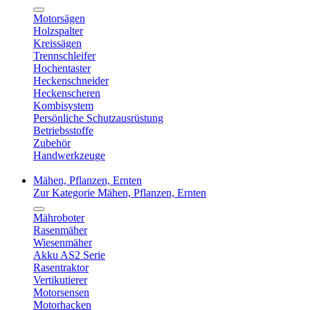
Motorsägen
Holzspalter
Kreissägen
Trennschleifer
Hochentaster
Heckenschneider
Heckenscheren
Kombisystem
Persönliche Schutzausrüstung
Betriebsstoffe
Zubehör
Handwerkzeuge
Mähen, Pflanzen, Ernten
Zur Kategorie Mähen, Pflanzen, Ernten
Mähroboter
Rasenmäher
Wiesenmäher
Akku AS2 Serie
Rasentraktor
Vertikutierer
Motorsensen
Motorhacken