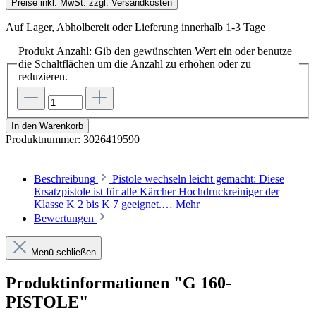
Preise inkl. MwSt. zzgl. Versandkosten
Auf Lager, Abholbereit oder Lieferung innerhalb 1-3 Tage
Produkt Anzahl: Gib den gewünschten Wert ein oder benutze
die Schaltflächen um die Anzahl zu erhöhen oder zu
reduzieren.
In den Warenkorb
Produktnummer:
3026419590
Beschreibung
Pistole wechseln leicht gemacht: Diese
Ersatzpistole ist für alle Kärcher Hochdruckreiniger der
Klasse K 2 bis K 7 geeignet.…
Mehr
Bewertungen
Menü schließen
Produktinformationen "G 160-
PISTOLE"