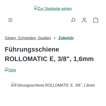
Zum Hauptinhalt springen
Ware
Sägen, Schneiden, Spalten
Zubehör
Führungsschiene
ROLLOMATIC E, 3/8", 1,6mm
Bildergalerie überspringen