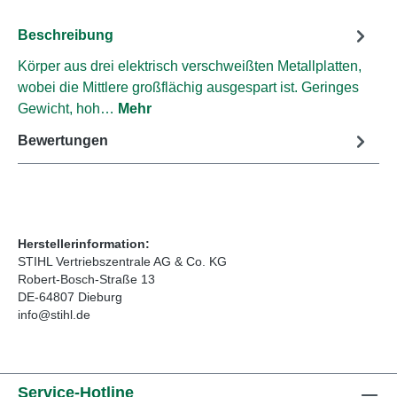
Beschreibung
Körper aus drei elektrisch verschweißten Metallplatten,
wobei die Mittlere großflächig ausgespart ist. Geringes
Gewicht, hoh…
Mehr
Bewertungen
Herstellerinformation:
STIHL Vertriebszentrale AG & Co. KG
Robert-Bosch-Straße 13
DE-64807 Dieburg
info@stihl.de
Service-Hotline